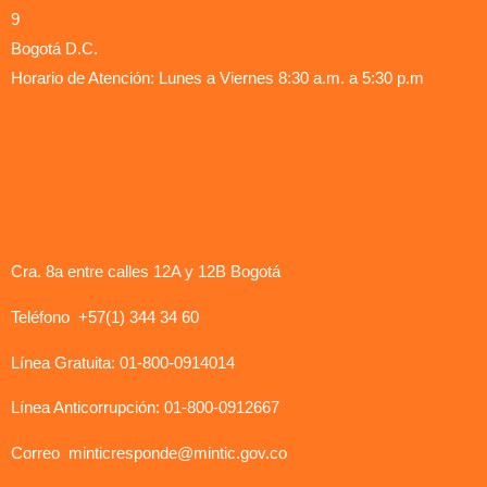
9
Bogotá D.C.
Horario de Atención: Lunes a Viernes 8:30 a.m. a 5:30 p.m
Cra. 8a entre calles 12A y 12B Bogotá
Teléfono +57(1) 344 34 60
Línea Gratuita: 01-800-0914014
Línea Anticorrupción: 01-800-0912667
Correo
minticresponde@mintic.gov.co