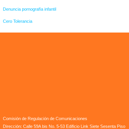
Denuncia pornografía infantil
Cero Tolerancia
Comisión de Regulación de Comunicaciones
Dirección: Calle 59A bis No. 5-53 Edificio Link Siete Sesenta Piso