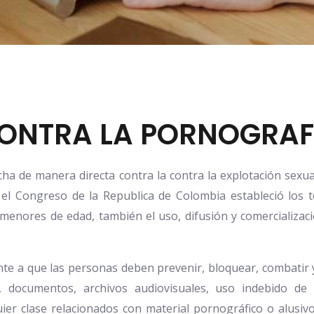
ONTRA LA PORNOGRAFÍ
de manera directa contra la contra la explotación sexual 
el Congreso de la Republica de Colombia estableció los t
menores de edad, también el uso, difusión y comercializaci
te a que las personas deben prevenir, bloquear, combatir y
s, documentos, archivos audiovisuales, uso indebido de
uier clase relacionados con material pornográfico o alusi