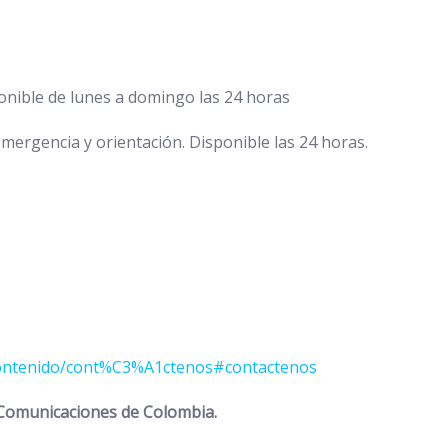
onible de lunes a domingo las 24 horas
mergencia y orientación. Disponible las 24 horas.
co/contenido/cont%C3%A1ctenos#contactenos
s Comunicaciones de Colombia.