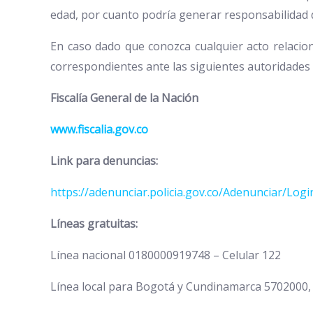
edad, por cuanto podría generar responsabilidad d
En caso dado que conozca cualquier acto relacio
correspondientes ante las siguientes autoridades
Fiscalía General de la Nación
www.fiscalia.gov.co
Link para denuncias:
https://adenunciar.policia.gov.co/Adenunciar/Lo
Líneas gratuitas:
Línea nacional 0180000919748 – Celular 122
Línea local para Bogotá y Cundinamarca 5702000,