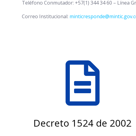
Teléfono Conmutador: +57(1) 344 34 60 – Línea Gr
Correo Institucional:
minticresponde@mintic.gov.c
Decreto 1524 de 2002