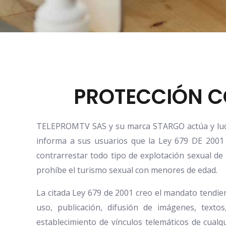
PROTECCIÓN C
TELEPROMTV SAS y su marca STARGO actúa y lucha 
informa a sus usuarios que la Ley 679 DE 2001 
contrarrestar todo tipo de explotación sexual de 
prohíbe el turismo sexual con menores de edad.
La citada Ley 679 de 2001 creo el mandato tendien
uso, publicación, difusión de imágenes, texto
establecimiento de vínculos telemáticos de cualq