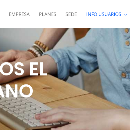
EMPRESA
PLANES
SEDE
INFO USUARIOS
S EL
SANO